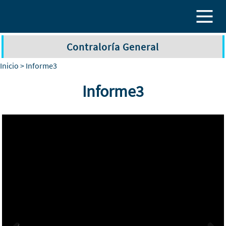
Pasar al contenido principal
Contraloría General
Inicio
> Informe3
Informe3