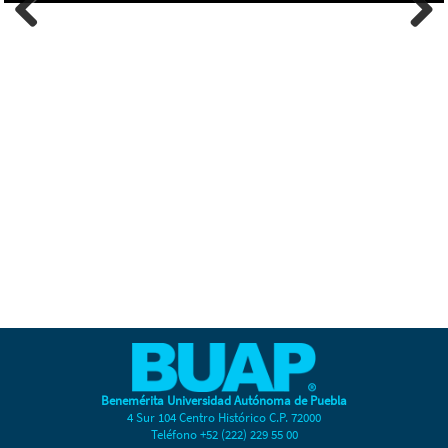
Previous
Next
Benemérita Universidad Autónoma de Puebla
4 Sur 104 Centro Histórico C.P. 72000
Teléfono +52 (222) 229 55 00